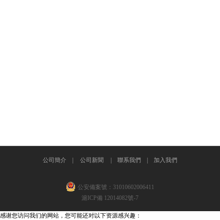
公司簡介
|
公司新聞
|
聯系我們
‍ |
加入我們
公安備案號：31010602006411
滬ICP備 12014082號-7
感谢您访问我们的网站，您可能还对以下资源感兴趣：